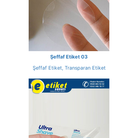
Şeffaf Etiket 03
Şeffaf Etiket, Transparan Etiket