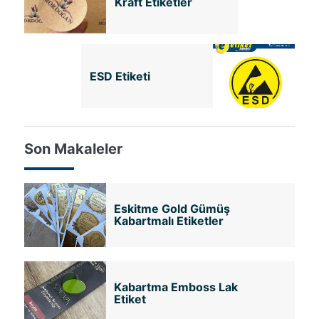
Kraft Etiketler
ESD Etiketi
Son Makaleler
Eskitme Gold Gümüş
Kabartmalı Etiketler
Kabartma Emboss Lak
Etiket