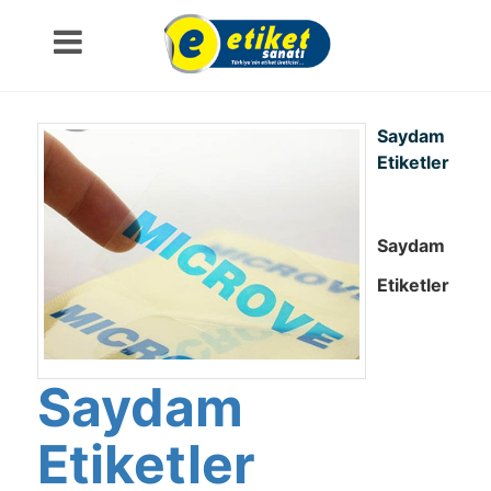
Saydam
Etiketler
Saydam
Etiketler
Saydam
Etiketler