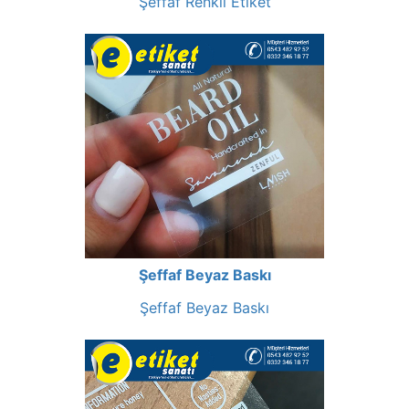
Şeffaf Renkli Etiket
Şeffaf Beyaz Baskı
Şeffaf Beyaz Baskı