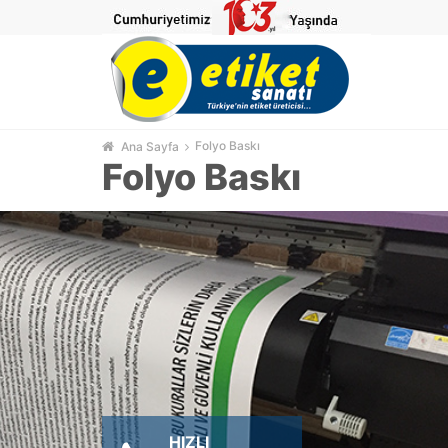
Folyo Baskı
Ana Sayfa
Folyo Baskı
HIZLI