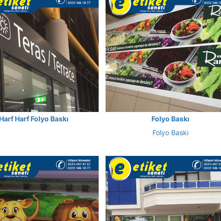
Harf Harf Folyo Baskı
Folyo Baskı
Folyo Baskı