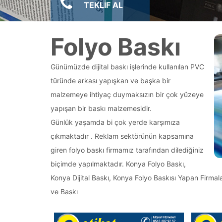
TEKLİF AL
Folyo Baskı
Günümüzde dijital baskı işlerinde kullanılan PVC
türünde arkası yapışkan ve başka bir
malzemeye ihtiyaç duymaksızın bir çok yüzeye
yapışan bir baskı malzemesidir.
Günlük yaşamda bi çok yerde karşımıza
çıkmaktadır . Reklam sektörünün kapsamına
giren folyo baskı firmamız tarafından dilediğiniz
biçimde yapılmaktadır. Konya Folyo Baskı,
Konya Dijital Baskı, Konya Folyo Baskısı Yapan Firm
ve Baskı