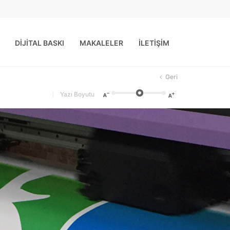
DİJİTAL BASKI
MAKALELER
İLETİŞİM
Geri
Yazı Boyutu