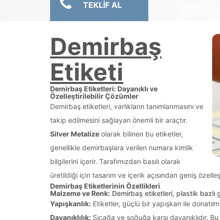
TEKLİF AL
Demirbaş
Etiketi
Demirbaş Etiketleri: Dayanıklı ve
Özelleştirilebilir Çözümler
Demirbaş etiketleri, varlıkların tanımlanmasını ve
takip edilmesini sağlayan önemli bir araçtır.
Silver Metalize
olarak bilinen bu etiketler,
genellikle demirbaşlara verilen numara kimlik
bilgilerini içerir. Tarafımızdan basılı olarak
üretildiği için tasarım ve içerik açısından geniş özelle
Demirbaş Etiketlerinin Özellikleri
Malzeme ve Renk:
Demirbaş etiketleri, plastik bazlı
Yapışkanlık:
Etiketler, güçlü bir yapışkan ile donatılmı
Dayanıklılık:
Sıcağa ve soğuğa karşı dayanıklıdır. Bu 