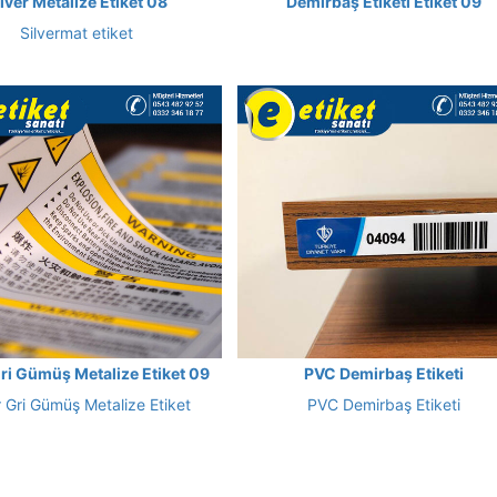
ilver Metalize Etiket 08
Demirbaş Etiketi Etiket 09
Silvermat etiket
Gri Gümüş Metalize Etiket 09
PVC Demirbaş Etiketi
r Gri Gümüş Metalize Etiket
PVC Demirbaş Etiketi