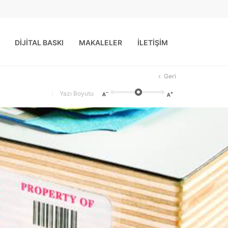
DİJİTAL BASKI
MAKALELER
İLETİŞİM
Geri
Yazı Boyutu