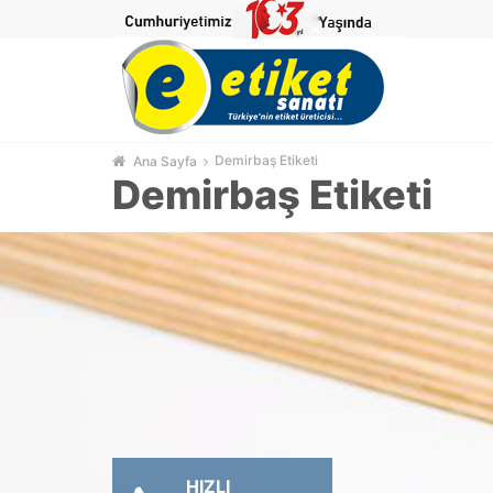
Demirbaş Etiketi
Ana Sayfa
Demirbaş Etiketi
HIZLI