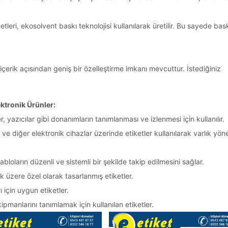
eri, ekosolvent baskı teknolojisi kullanılarak üretilir. Bu sayede bask
çerik açısından geniş bir özelleştirme imkanı mevcuttur. İstediğiniz
ektronik Ürünler:
r, yazıcılar gibi donanımların tanımlanması ve izlenmesi için kullanılır.
r ve diğer elektronik cihazlar üzerinde etiketler kullanılarak varlık yön
bloların düzenli ve sistemli bir şekilde takip edilmesini sağlar.
 üzere özel olarak tasarlanmış etiketler.
 için uygun etiketler.
pmanlarını tanımlamak için kullanılan etiketler.