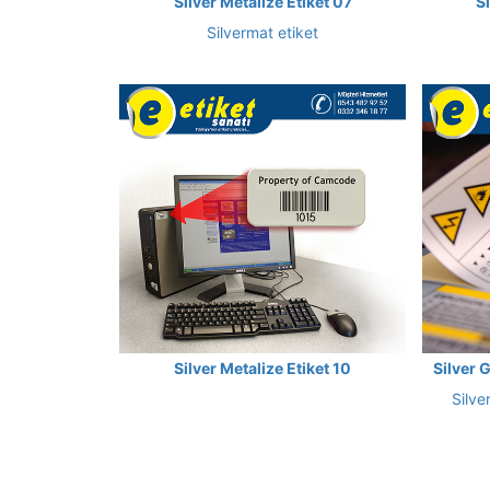
Silver Metalize Etiket 07
S
Silvermat etiket
Silver Metalize Etiket 10
Silver 
Silve