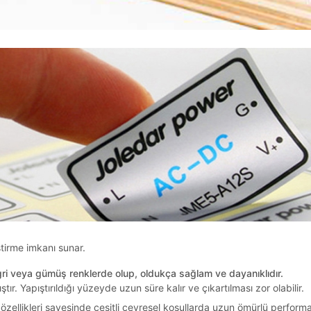
ştirme imkanı sunar.
 gri veya gümüş renklerde olup, oldukça sağlam ve dayanıklıdır.
ştır. Yapıştırıldığı yüzeyde uzun süre kalır ve çıkartılması zor olabilir.
özellikleri sayesinde çeşitli çevresel koşullarda uzun ömürlü perform