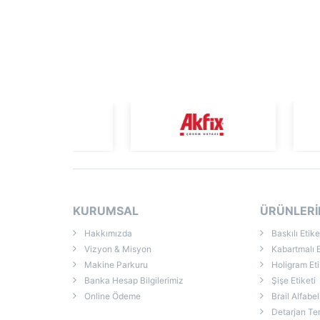
KURUMSAL
ÜRÜNLERİ
Hakkımızda
Baskılı Etike
Vizyon & Misyon
Kabartmalı E
Makine Parkuru
Holigram Eti
Banka Hesap Bilgilerimiz
Şişe Etiketi
Online Ödeme
Brail Alfabel
Detarjan Temizli