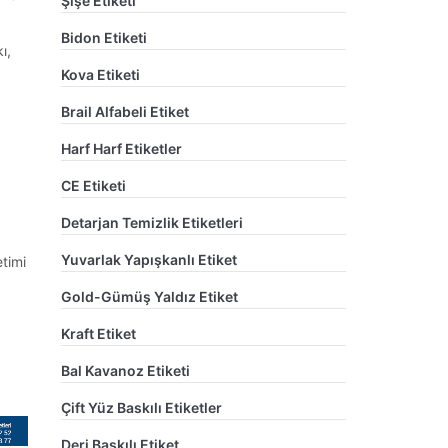
Şişe Etiketi
Bidon Etiketi
ı,
Kova Etiketi
Brail Alfabeli Etiket
Harf Harf Etiketler
CE Etiketi
Detarjan Temizlik Etiketleri
Yuvarlak Yapışkanlı Etiket
etimi
Gold-Gümüş Yaldız Etiket
Kraft Etiket
Bal Kavanoz Etiketi
Çift Yüz Baskılı Etiketler
Deri Baskılı Etiket