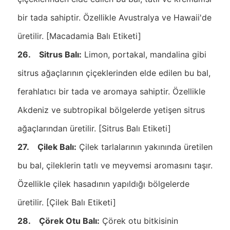
bir tada sahiptir. Özellikle Avustralya ve Hawaii'de
üretilir. [Macadamia Balı Etiketi]
26. Sitrus Balı:
Limon, portakal, mandalina gibi
sitrus ağaçlarının çiçeklerinden elde edilen bu bal,
ferahlatıcı bir tada ve aromaya sahiptir. Özellikle
Akdeniz ve subtropikal bölgelerde yetişen sitrus
ağaçlarından üretilir. [Sitrus Balı Etiketi]
27. Çilek Balı:
Çilek tarlalarının yakınında üretilen
bu bal, çileklerin tatlı ve meyvemsi aromasını taşır.
Özellikle çilek hasadının yapıldığı bölgelerde
üretilir. [Çilek Balı Etiketi]
28. Çörek Otu Balı:
Çörek otu bitkisinin