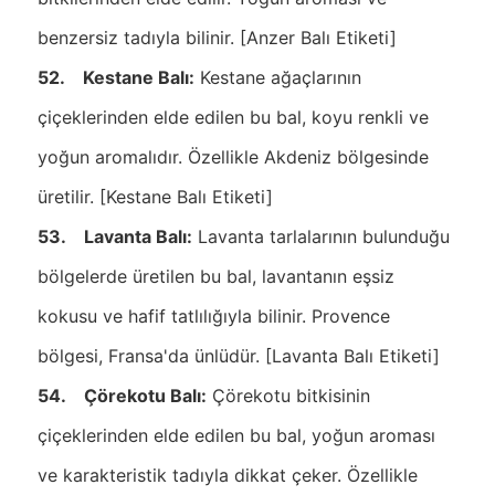
benzersiz tadıyla bilinir. [Anzer Balı Etiketi]
52. Kestane Balı:
Kestane ağaçlarının
çiçeklerinden elde edilen bu bal, koyu renkli ve
yoğun aromalıdır. Özellikle Akdeniz bölgesinde
üretilir. [Kestane Balı Etiketi]
53. Lavanta Balı:
Lavanta tarlalarının bulunduğu
bölgelerde üretilen bu bal, lavantanın eşsiz
kokusu ve hafif tatlılığıyla bilinir. Provence
bölgesi, Fransa'da ünlüdür. [Lavanta Balı Etiketi]
54. Çörekotu Balı:
Çörekotu bitkisinin
çiçeklerinden elde edilen bu bal, yoğun aroması
ve karakteristik tadıyla dikkat çeker. Özellikle