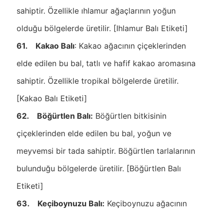
sahiptir. Özellikle ıhlamur ağaçlarının yoğun
olduğu bölgelerde üretilir. [Ihlamur Balı Etiketi]
61. Kakao Balı
: Kakao ağacının çiçeklerinden
elde edilen bu bal, tatlı ve hafif kakao aromasına
sahiptir. Özellikle tropikal bölgelerde üretilir.
[Kakao Balı Etiketi]
62. Böğürtlen Balı:
Böğürtlen bitkisinin
çiçeklerinden elde edilen bu bal, yoğun ve
meyvemsi bir tada sahiptir. Böğürtlen tarlalarının
bulunduğu bölgelerde üretilir. [Böğürtlen Balı
Etiketi]
63. Keçiboynuzu Balı:
Keçiboynuzu ağacının