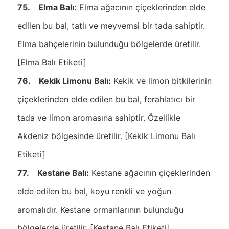
75. Elma Balı:
Elma ağacının çiçeklerinden elde
edilen bu bal, tatlı ve meyvemsi bir tada sahiptir.
Elma bahçelerinin bulunduğu bölgelerde üretilir.
[Elma Balı Etiketi]
76. Kekik Limonu Balı:
Kekik ve limon bitkilerinin
çiçeklerinden elde edilen bu bal, ferahlatıcı bir
tada ve limon aromasına sahiptir. Özellikle
Akdeniz bölgesinde üretilir. [Kekik Limonu Balı
Etiketi]
77. Kestane Balı:
Kestane ağacının çiçeklerinden
elde edilen bu bal, koyu renkli ve yoğun
aromalıdır. Kestane ormanlarının bulunduğu
bölgelerde üretilir. [Kestane Balı Etiketi]