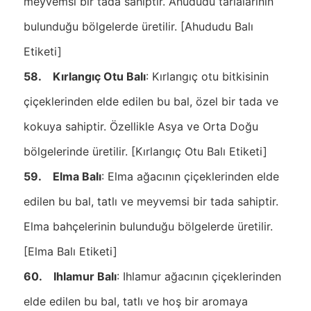
meyvemsi bir tada sahiptir. Ahududu tarlalarının
bulunduğu bölgelerde üretilir. [Ahududu Balı
Etiketi]
58. Kırlangıç Otu Balı
: Kırlangıç otu bitkisinin
çiçeklerinden elde edilen bu bal, özel bir tada ve
kokuya sahiptir. Özellikle Asya ve Orta Doğu
bölgelerinde üretilir. [Kırlangıç Otu Balı Etiketi]
59. Elma Balı
: Elma ağacının çiçeklerinden elde
edilen bu bal, tatlı ve meyvemsi bir tada sahiptir.
Elma bahçelerinin bulunduğu bölgelerde üretilir.
[Elma Balı Etiketi]
60. Ihlamur Balı
: Ihlamur ağacının çiçeklerinden
elde edilen bu bal, tatlı ve hoş bir aromaya