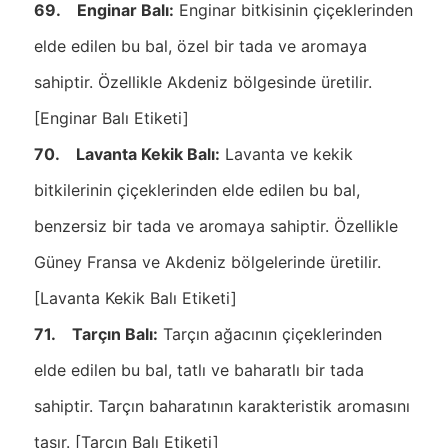
69. Enginar Balı:
Enginar bitkisinin çiçeklerinden
elde edilen bu bal, özel bir tada ve aromaya
sahiptir. Özellikle Akdeniz bölgesinde üretilir.
[Enginar Balı Etiketi]
70. Lavanta Kekik Balı:
Lavanta ve kekik
bitkilerinin çiçeklerinden elde edilen bu bal,
benzersiz bir tada ve aromaya sahiptir. Özellikle
Güney Fransa ve Akdeniz bölgelerinde üretilir.
[Lavanta Kekik Balı Etiketi]
71. Tarçın Balı:
Tarçın ağacının çiçeklerinden
elde edilen bu bal, tatlı ve baharatlı bir tada
sahiptir. Tarçın baharatının karakteristik aromasını
taşır. [Tarçın Balı Etiketi]