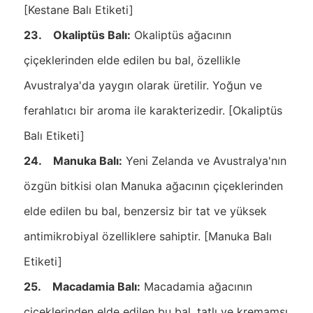
[Kestane Balı Etiketi]
23. Okaliptüs Balı:
Okaliptüs ağacının
çiçeklerinden elde edilen bu bal, özellikle
Avustralya'da yaygın olarak üretilir. Yoğun ve
ferahlatıcı bir aroma ile karakterizedir. [Okaliptüs
Balı Etiketi]
24. Manuka Balı:
Yeni Zelanda ve Avustralya'nın
özgün bitkisi olan Manuka ağacının çiçeklerinden
elde edilen bu bal, benzersiz bir tat ve yüksek
antimikrobiyal özelliklere sahiptir. [Manuka Balı
Etiketi]
25. Macadamia Balı:
Macadamia ağacının
çiçeklerinden elde edilen bu bal, tatlı ve kremamsı