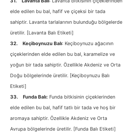
31. Lavanta Balı
: Lavanta bitkisinin çiçeklerinden
elde edilen bu bal, hafif ve çiçeksi bir tada
sahiptir. Lavanta tarlalarının bulunduğu bölgelerde
üretilir. [Lavanta Balı Etiketi]
32. Keçiboynuzu Balı
: Keçiboynuzu ağacının
çiçeklerinden elde edilen bu bal, karamelize ve
yoğun bir tada sahiptir. Özellikle Akdeniz ve Orta
Doğu bölgelerinde üretilir. [Keçiboynuzu Balı
Etiketi]
33. Funda Balı:
Funda bitkisinin çiçeklerinden
elde edilen bu bal, hafif tatlı bir tada ve hoş bir
aromaya sahiptir. Özellikle Akdeniz ve Orta
Avrupa bölgelerinde üretilir. [Funda Balı Etiketi]