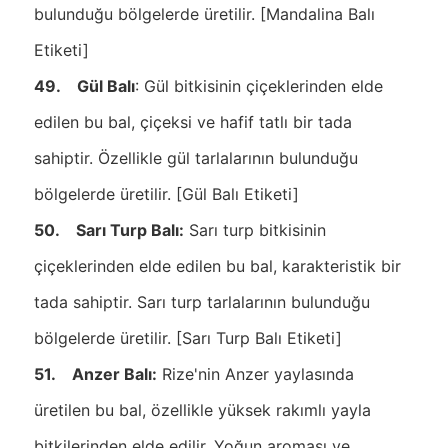
bulunduğu bölgelerde üretilir. [Mandalina Balı
Etiketi]
49. Gül Balı
: Gül bitkisinin çiçeklerinden elde
edilen bu bal, çiçeksi ve hafif tatlı bir tada
sahiptir. Özellikle gül tarlalarının bulunduğu
bölgelerde üretilir. [Gül Balı Etiketi]
50. Sarı Turp Balı:
Sarı turp bitkisinin
çiçeklerinden elde edilen bu bal, karakteristik bir
tada sahiptir. Sarı turp tarlalarının bulunduğu
bölgelerde üretilir. [Sarı Turp Balı Etiketi]
51. Anzer Balı:
Rize'nin Anzer yaylasında
üretilen bu bal, özellikle yüksek rakımlı yayla
bitkilerinden elde edilir. Yoğun aroması ve