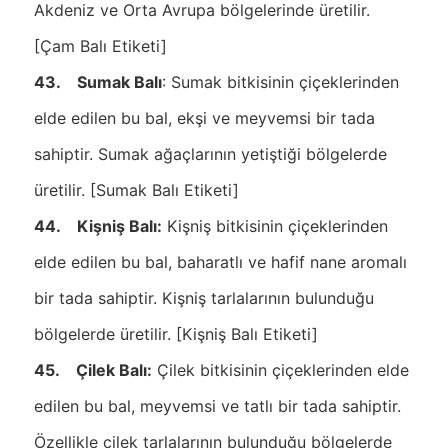
Akdeniz ve Orta Avrupa bölgelerinde üretilir.
[Çam Balı Etiketi]
43. Sumak Balı
: Sumak bitkisinin çiçeklerinden
elde edilen bu bal, ekşi ve meyvemsi bir tada
sahiptir. Sumak ağaçlarının yetiştiği bölgelerde
üretilir. [Sumak Balı Etiketi]
44. Kişniş Balı:
Kişniş bitkisinin çiçeklerinden
elde edilen bu bal, baharatlı ve hafif nane aromalı
bir tada sahiptir. Kişniş tarlalarının bulunduğu
bölgelerde üretilir. [Kişniş Balı Etiketi]
45. Çilek Balı:
Çilek bitkisinin çiçeklerinden elde
edilen bu bal, meyvemsi ve tatlı bir tada sahiptir.
Özellikle çilek tarlalarının bulunduğu bölgelerde