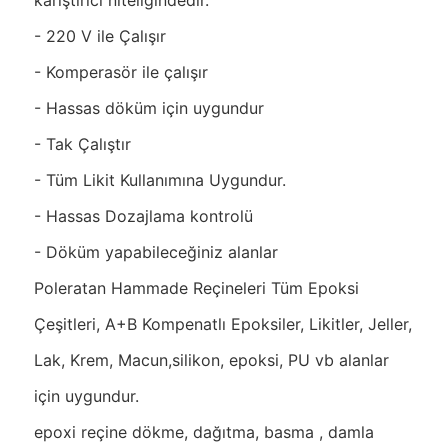
karıştırıcı niteliğindedir.
- 220 V ile Çalışır
- Komperasör ile çalışır
- Hassas döküm için uygundur
- Tak Çalıştır
- Tüm Likit Kullanımına Uygundur.
- Hassas Dozajlama kontrolü
- Döküm yapabileceğiniz alanlar
Poleratan Hammade Reçineleri Tüm Epoksi
Çeşitleri, A+B Kompenatlı Epoksiler, Likitler, Jeller,
Lak, Krem, Macun,silikon, epoksi, PU vb alanlar
için uygundur.
epoxi reçine dökme, dağıtma, basma , damla