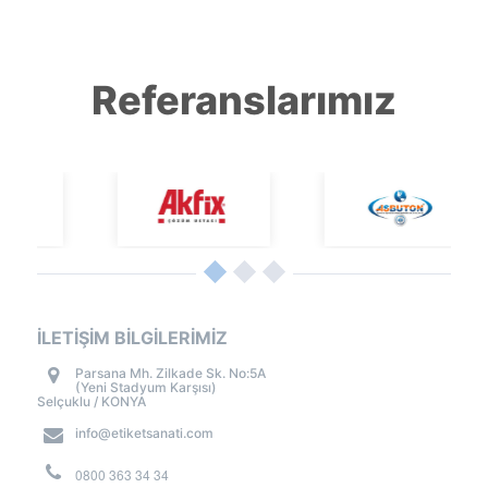
Referanslarımız
İLETİŞİM BİLGİLERİMİZ
Parsana Mh. Zilkade Sk. No:5A
(Yeni Stadyum Karşısı)
Selçuklu / KONYA
info@etiketsanati.com
0800 363 34 34