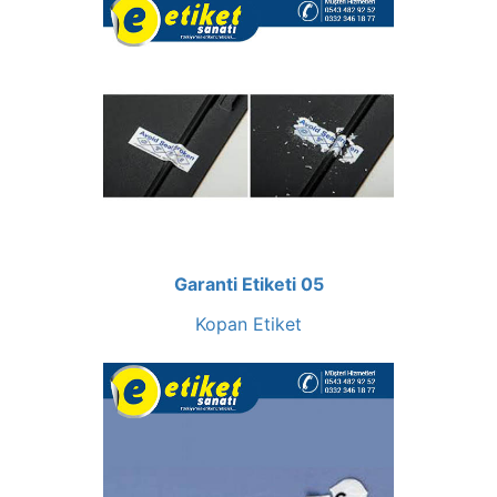
Garanti Etiketi 05
Kopan Etiket