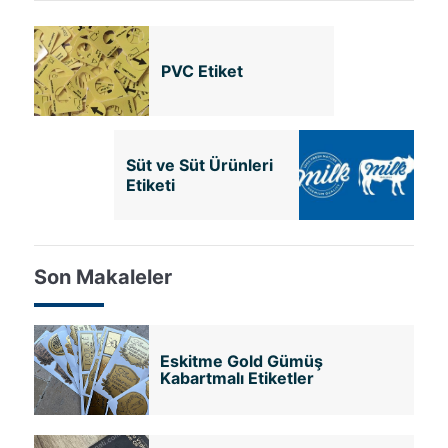
PVC Etiket
Süt ve Süt Ürünleri
Etiketi
Son Makaleler
Eskitme Gold Gümüş
Kabartmalı Etiketler