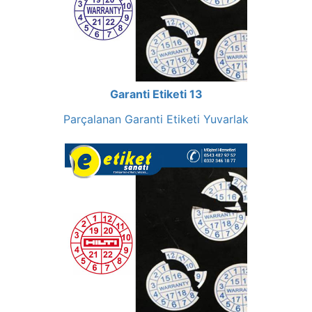
Garanti Etiketi 13
Parçalanan Garanti Etiketi Yuvarlak