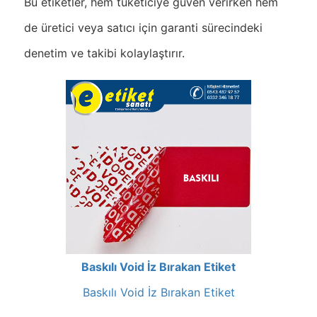
Bu etiketler, hem tüketiciye güven verirken hem
de üretici veya satıcı için garanti sürecindeki
denetim ve takibi kolaylaştırır.
Baskılı Void İz Bırakan Etiket
Baskılı Void İz Bırakan Etiket