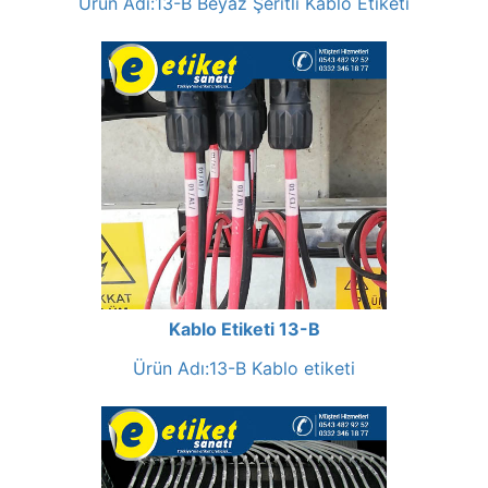
Ürün Adı:13-B Beyaz Şeritli Kablo Etiketi
Kablo Etiketi 13-B
Ürün Adı:13-B Kablo etiketi