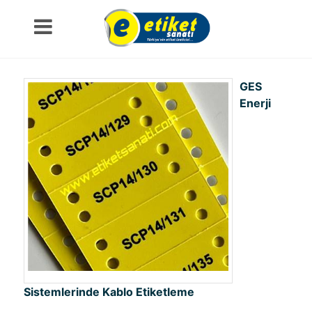
GES
Enerji
Sistemlerinde Kablo Etiketleme