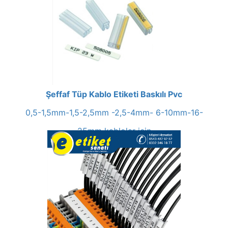
Şeffaf Tüp Kablo Etiketi Baskılı Pvc
0,5-1,5mm-1,5-2,5mm -2,5-4mm- 6-10mm-16-
25mm kablolar için