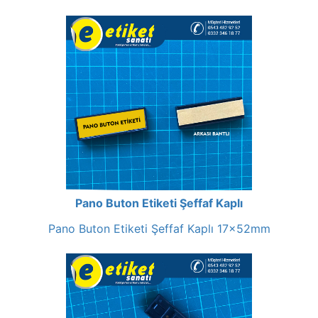
Pano Buton Etiketi Şeffaf Kaplı
Pano Buton Etiketi Şeffaf Kaplı 17x52mm