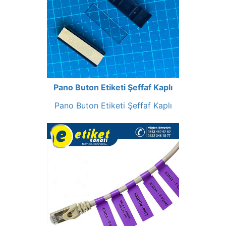
Pano Buton Etiketi Şeffaf Kaplı
Pano Buton Etiketi Şeffaf Kaplı