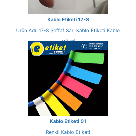
Kablo Etiketi 17-S
Ürün Adı: 17-S Şeffaf Sarı Kablo Etiketi Kablo
etiketi
Kablo Etiketi 01
Renkli Kablo Etiketi