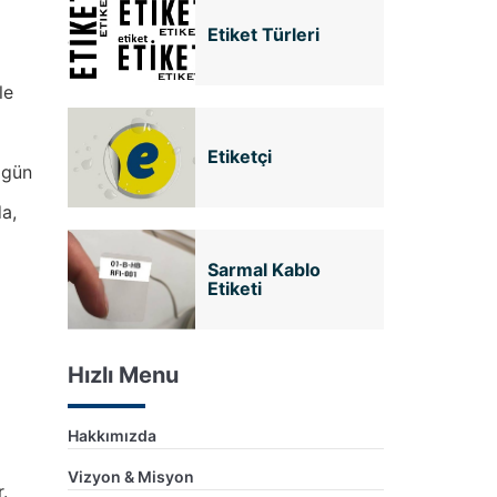
Etiket Türleri
le
Etiketçi
üzgün
da,
Sarmal Kablo
Etiketi
Hızlı Menu
Hakkımızda
Vizyon & Misyon
.