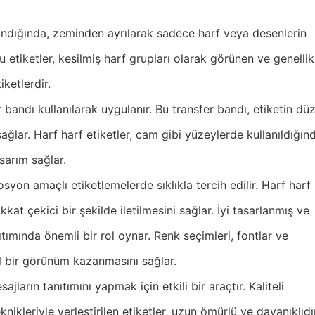
landığında, zeminden ayrılarak sadece harf veya desenlerin
 etiketler, kesilmiş harf grupları olarak görünen ve genellik
ketlerdir.
fer bandı kullanılarak uygulanır. Bu transfer bandı, etiketin d
sağlar. Harf harf etiketler, cam gibi yüzeylerde kullanıldığın
sarım sağlar.
osyon amaçlı etiketlemelerde sıklıkla tercih edilir. Harf harf
kat çekici bir şekilde iletilmesini sağlar. İyi tasarlanmış ve
tımında önemli bir rol oynar. Renk seçimleri, fontlar ve
nel bir görünüm kazanmasını sağlar.
ajların tanıtımını yapmak için etkili bir araçtır. Kaliteli
kleriyle yerleştirilen etiketler, uzun ömürlü ve dayanıklıdır