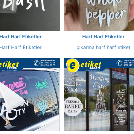
Harf Harf Etiketler
Harf Harf Etiketler
Harf Harf Etiketler
çıkarma harf harf etiket