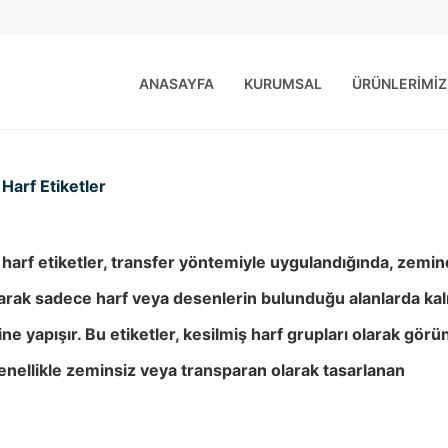
ANASAYFA
KURUMSAL
ÜRÜNLERİMİZ
 Harf Etiketler
 harf etiketler, transfer yöntemiyle uygulandığında, zemi
larak sadece harf veya desenlerin bulunduğu alanlarda kal
ne yapışır. Bu etiketler, kesilmiş harf grupları olarak gör
enellikle zeminsiz veya transparan olarak tasarlanan