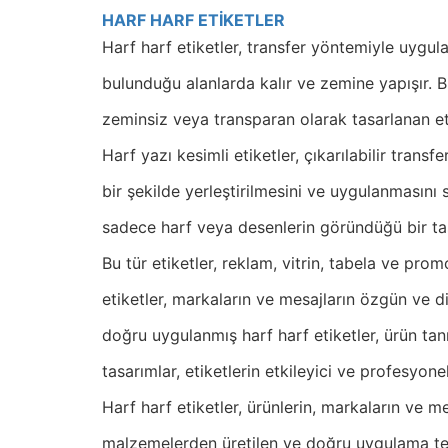
HARF HARF ETİKETLER
Harf harf etiketler, transfer yöntemiyle uygu
bulunduğu alanlarda kalır ve zemine yapışır. Bu
zeminsiz veya transparan olarak tasarlanan eti
Harf yazı kesimli etiketler, çıkarılabilir trans
bir şekilde yerleştirilmesini ve uygulanmasını 
sadece harf veya desenlerin göründüğü bir ta
Bu tür etiketler, reklam, vitrin, tabela ve prom
etiketler, markaların ve mesajların özgün ve dik
doğru uygulanmış harf harf etiketler, ürün tanı
tasarımlar, etiketlerin etkileyici ve profesyo
Harf harf etiketler, ürünlerin, markaların ve mes
malzemelerden üretilen ve doğru uygulama tekni