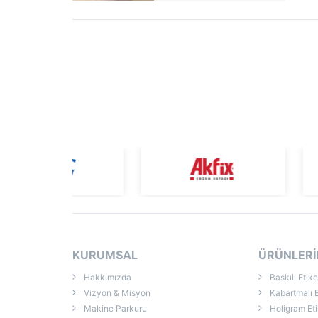
KURUMSAL
ÜRÜNLERİ
Hakkımızda
Baskılı Etike
Vizyon & Misyon
Kabartmalı E
Makine Parkuru
Holigram Eti