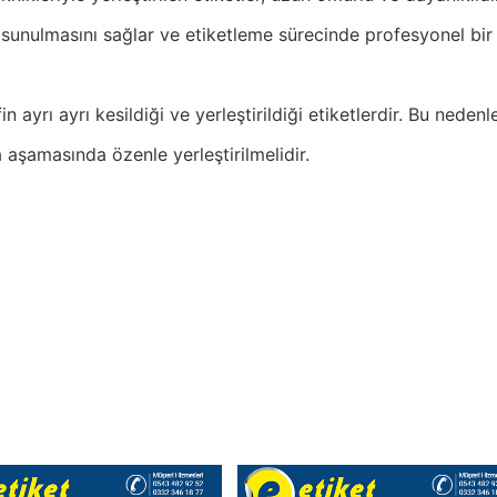
de sunulmasını sağlar ve etiketleme sürecinde profesyonel bir
n ayrı ayrı kesildiği ve yerleştirildiği etiketlerdir. Bu nedenl
 aşamasında özenle yerleştirilmelidir.