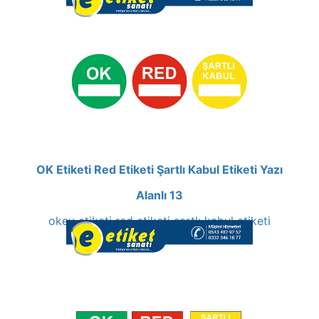
OK Etiketi Red Etiketi Şartlı Kabul Etiketi Yazı
Alanlı 13
okey etiketi red etiketi şartlı kabul etiketi
sticker