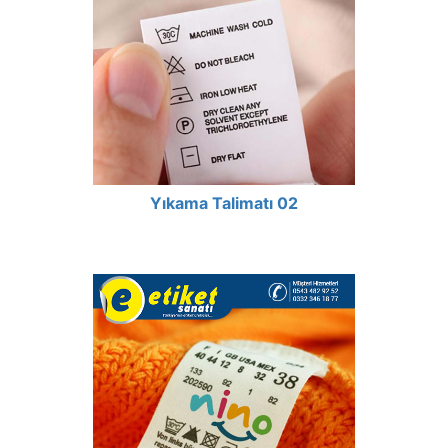
Yıkama Talimatı 02