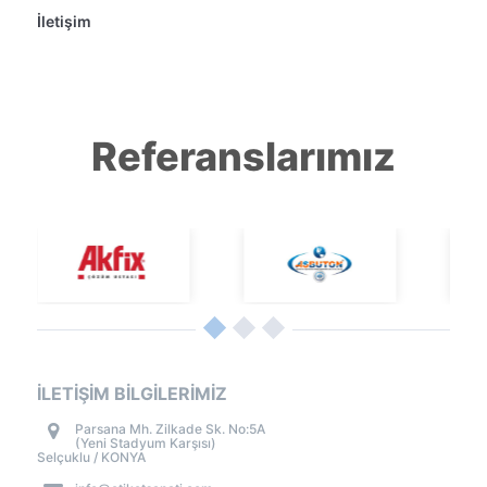
İletişim
Referanslarımız
İLETİŞİM BİLGİLERİMİZ
Parsana Mh. Zilkade Sk. No:5A
(Yeni Stadyum Karşısı)
Selçuklu / KONYA