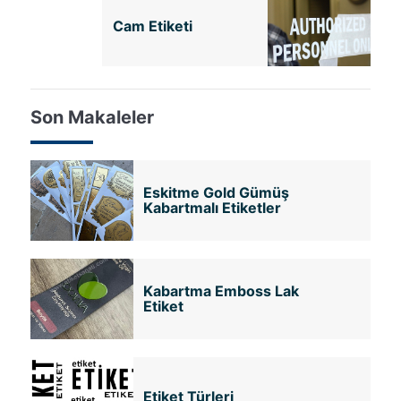
Cam Etiketi
Son Makaleler
Eskitme Gold Gümüş
Kabartmalı Etiketler
Kabartma Emboss Lak
Etiket
Etiket Türleri