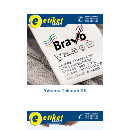
Yıkama Talimatı 05